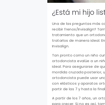
¿Está mi hijo li
Una de las preguntas más co
recibir frenos/Invisalign? 
tratamiento que un ortodon
tratarlos de manera ideal. E
Invisalign.
Tan pronto como un niño cu
ortodoncista evalúe a un niñ
ideal. Para asegurarse de qu
mordida cruzada posterior, u
ortodoncista puede usar una 
con elásticos y aparatos or
partir de las 7 y hasta la fin
A partir de los 7 años, un 
para crecer. Si no es así, t