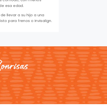
 de esa edad.
e llevar a su hijo a una
sto para frenos o Invisalign.
onrisas.