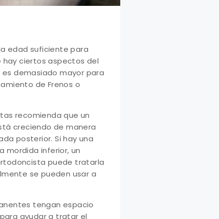
la edad suficiente para
 hay ciertos aspectos del
o es demasiado mayor para
atamiento de Frenos o
stas recomienda que un
 está creciendo de manera
da posterior. Si hay una
a mordida inferior, un
ortodoncista puede tratarla
almente se pueden usar a
rmanentes tengan espacio
para ayudar a tratar el