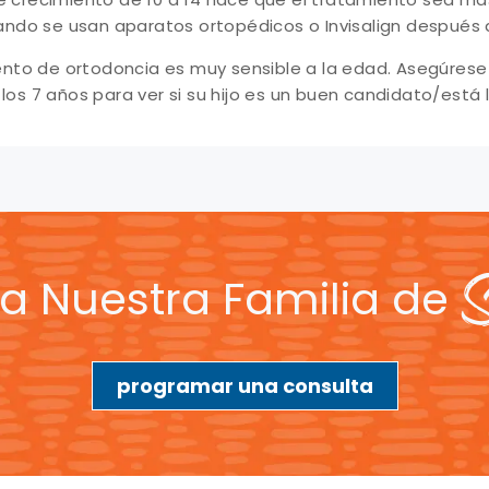
ndo se usan aparatos ortopédicos o Invisalign después
to de ortodoncia es muy sensible a la edad. Asegúrese d
 los 7 años para ver si su hijo es un buen candidato/está li
S
a Nuestra Familia de
programar una consulta