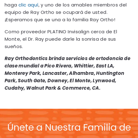
haga
clic aquí
, y uno de los amables miembros del
equipo de Ray Ortho se ocupará de usted.
¡Esperamos que se una a la familia Ray Ortho!
Como proveedor PLATINO Invisalign cerca de El
Monte, el Dr. Ray puede darle la sonrisa de sus
sueños.
Ray Orthodontics brinda servicios de ortodoncia de
clase mundial a Pico Rivera, Whittier, East LA,
Monterey Park, Lancaster, Alhambra, Huntington
Park, South Gate, Downey, El Monte, Lynwood,
Cudahy, Walnut Park & Commerce, CA.
Únete a Nuestra Familia de