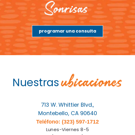
Sonrisas.
programar una consulta
ubicaciones
Nuestras
713 W. Whittier Blvd.,
Montebello, CA 90640
Teléfono: (323) 597-1712
Lunes-Viernes 8-5